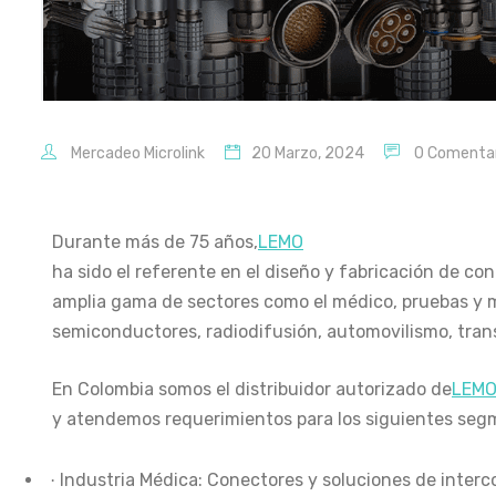
Mercadeo Microlink
20 Marzo, 2024
0 Comentar
Durante más de 75 años,
LEMO
ha sido el referente en el diseño y fabricación de con
amplia gama de sectores como el médico, pruebas y me
semiconductores, radiodifusión, automovilismo, trans
En Colombia somos el distribuidor autorizado de
LEM
y atendemos requerimientos para los siguientes se
Industria Médica: Conectores y soluciones de inter
·