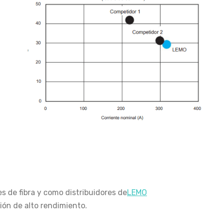
s de fibra y como distribuidores de
LEMO
ón de alto rendimiento.