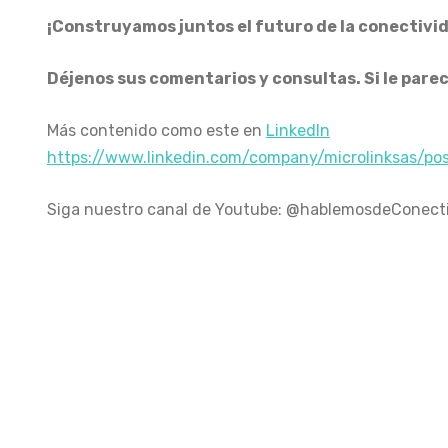
¡Construyamos juntos el futuro de la conectivi
Déjenos sus comentarios y consultas. Si le pare
Más contenido como este en
LinkedIn
https://www.linkedin.com/company/microlinksas/p
Siga nuestro canal de Youtube: @hablemosdeConect