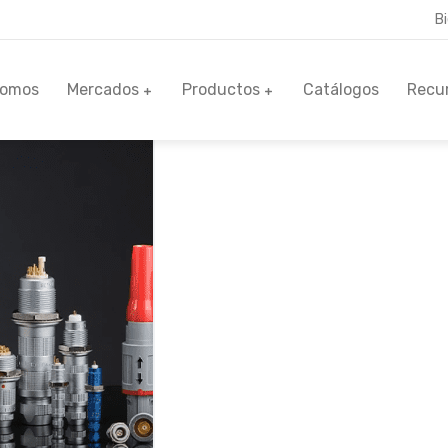
B
Somos
Mercados
Productos
Catálogos
Recu