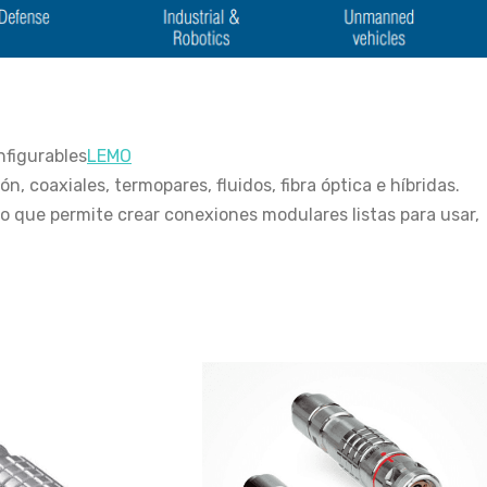
figurables
LEMO
n, coaxiales, termopares, fluidos, fibra óptica e híbridas.
 que permite crear conexiones modulares listas para usar,