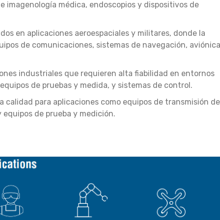
de imagenología médica, endoscopios y dispositivos de
dos en aplicaciones aeroespaciales y militares, donde la
e equipos de comunicaciones, sistemas de navegación, aviónic
ones industriales que requieren alta fiabilidad en entornos
 equipos de pruebas y medida, y sistemas de control.
a calidad para aplicaciones como equipos de transmisión de
y equipos de prueba y medición.