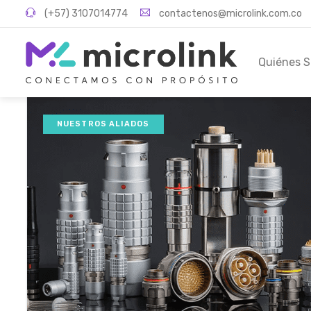
(+57) 3107014774
contactenos@microlink.com.co
Quiénes 
NUESTROS ALIADOS