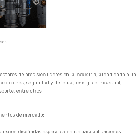
ios
ectores de precisión líderes en la industria, atendiendo a u
diciones, seguridad y defensa, energía e industrial,
porte, entre otros.
O
gmentos de mercado:
conexión diseñadas específicamente para aplicaciones