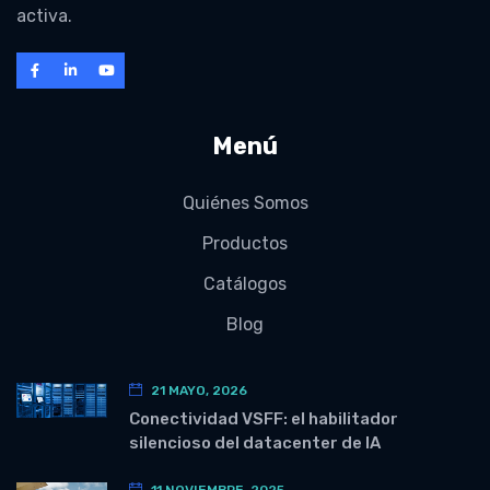
activa.
Menú
Quiénes Somos
Productos
Catálogos
Blog
21 MAYO, 2026
Conectividad VSFF: el habilitador
silencioso del datacenter de IA
11 NOVIEMBRE, 2025