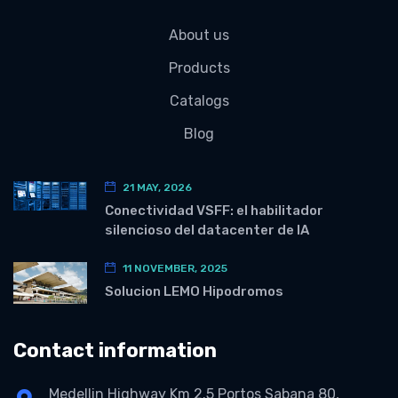
About us
Products
Catalogs
Blog
21 MAY, 2026
Conectividad VSFF: el habilitador
silencioso del datacenter de IA
11 NOVEMBER, 2025
Solucion LEMO Hipodromos
Contact information
Medellin Highway Km 2.5 Portos Sabana 80,